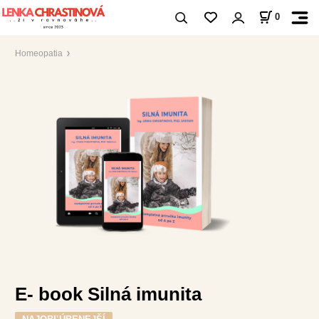
0
Homeopatia
E- book Silná imunita