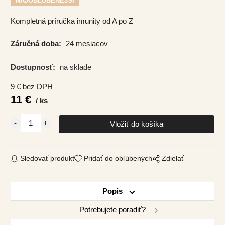
NAJOBĽÚBENEJŠÍ
Kompletná príručka imunity od A po Z
Záručná doba:
24 mesiacov
Dostupnosť:
na sklade
9
€
bez DPH
11
€
ks
Sledovať produkt
Pridať do obľúbených
Zdielať
Popis
Potrebujete poradiť?