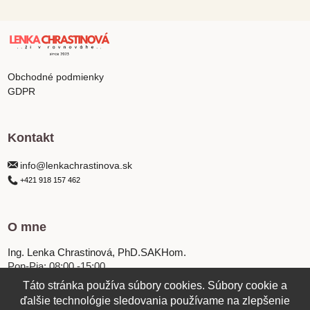
Obchodné podmienky
GDPR
Kontakt
info@lenkachrastinova.sk
+421 918 157 462
O mne
Ing. Lenka Chrastinová, PhD.SAKHom.
Pon-Pia: 08:00 -15:00
Táto stránka používa súbory cookies. Súbory cookie a
ďalšie technológie sledovania používame na zlepšenie