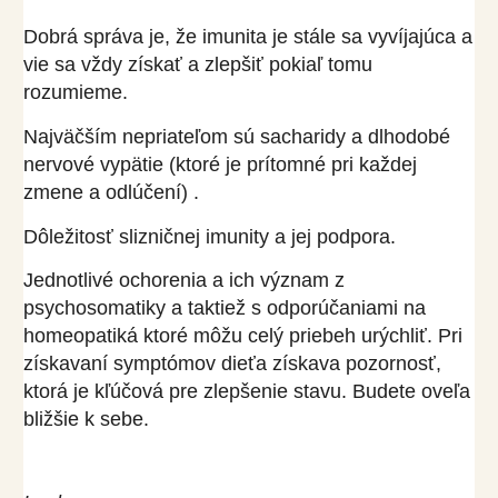
Dobrá správa je, že imunita je stále sa vyvíjajúca a
vie sa vždy získať a zlepšiť pokiaľ tomu
rozumieme.
Najväčším nepriateľom sú sacharidy a dlhodobé
nervové vypätie (ktoré je prítomné pri každej
zmene a odlúčení) .
Dôležitosť slizničnej imunity a jej podpora.
Jednotlivé ochorenia a ich význam z
psychosomatiky a taktiež s odporúčaniami na
homeopatiká ktoré môžu celý priebeh urýchliť. Pri
získavaní symptómov dieťa získava pozornosť,
ktorá je kľúčová pre zlepšenie stavu. Budete oveľa
bližšie k sebe.