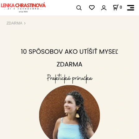
0
ZDARMA