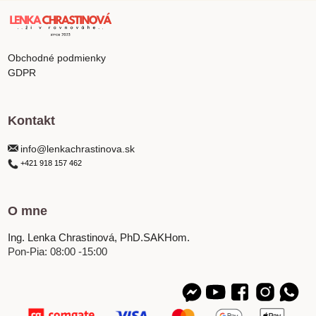
Obchodné podmienky
GDPR
Kontakt
info@lenkachrastinova.sk
+421 918 157 462
O mne
Ing. Lenka Chrastinová, PhD.SAKHom.
Pon-Pia: 08:00 -15:00