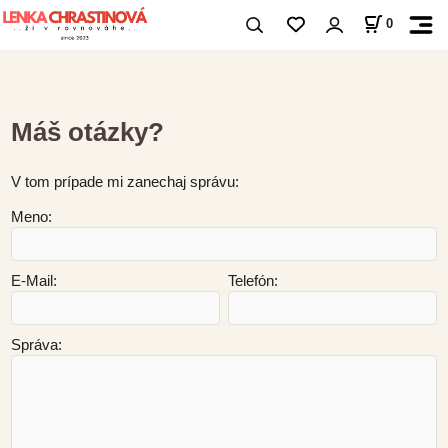
0
Máš otázky?
V tom prípade mi zanechaj správu:
Meno:
E-Mail:
Telefón:
Správa: