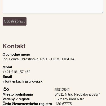
Kontakt
Obchodné meno
Ing. Lenka Chrastinová, PhD. - HOMEOPATIA
Mobil
+421 918 157 462
Email
info@lenkachrastinova.sk
IČO
55912842
Miesto podnikania
94911 Nitra, Nedbalova 538/7
Vedený v registri
Okresný úrad Nitra
Číslo živnostenského registra
430-67775