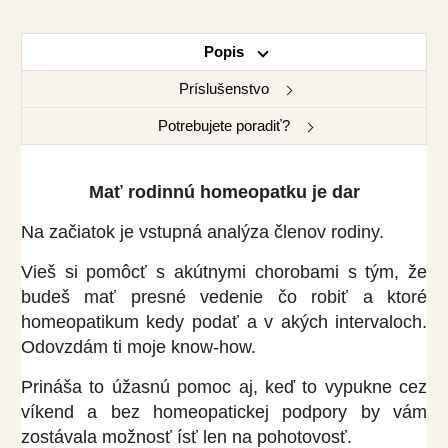
Popis
Príslušenstvo
Potrebujete poradiť?
Mať rodinnú homeopatku je dar
Na začiatok je vstupná analýza členov rodiny.
Vieš si pomôcť s akútnymi chorobami s tým, že
budeš mať presné vedenie čo robiť a ktoré
homeopatikum kedy podať a v akých intervaloch.
Odovzdám ti moje know-how.
Prináša to úžasnú pomoc aj, keď to vypukne cez
víkend a bez homeopatickej podpory by vám
zostávala možnosť ísť len na pohotovosť.