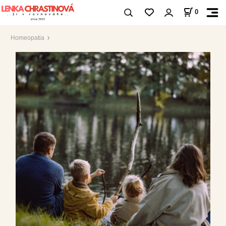
0
Homeopatia