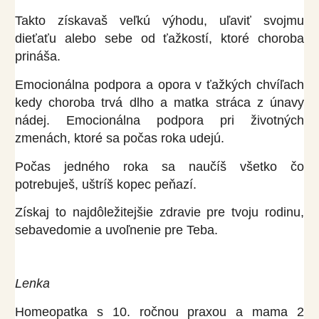
Takto získavaš veľkú výhodu, uľaviť svojmu
dieťaťu alebo sebe od ťažkostí, ktoré choroba
prináša.
Emocionálna podpora a opora v ťažkých chvíľach
kedy choroba trvá dlho a matka stráca z únavy
nádej. Emocionálna podpora pri životných
zmenách, ktoré sa počas roka udejú.
Počas jedného roka sa naučíš všetko čo
potrebuješ, uštríš kopec peňazí.
Získaj to najdôležitejšie zdravie pre tvoju rodinu,
sebavedomie a uvoľnenie pre Teba.
Lenka
Homeopatka s 10. ročnou praxou a mama 2