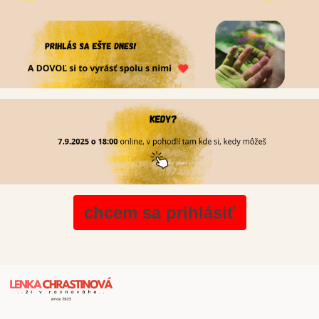
chcem sa prihlásiť