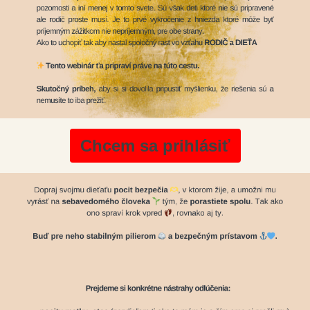
Chcem sa prihlásiť