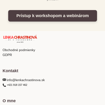
Prístup k workshopom a webinárom
Obchodné podmienky
GDPR
Kontakt
info@lenkachrastinova.sk
+421 918 157 462
O mne