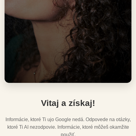
Vitaj a získaj!
Informácie, ktoré Ti ujo Google nedá. Odpovede na otázky,
ktoré Ti AI nezodpovie. Informácie, ktoré môžeš okamžite
použiť.