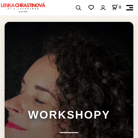
0
WORKSHOPY