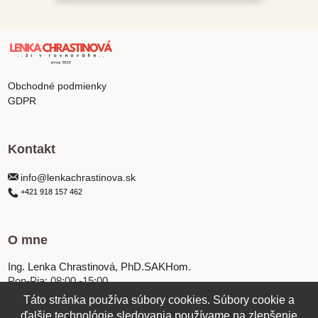
Obchodné podmienky
GDPR
Kontakt
info@lenkachrastinova.sk
+421 918 157 462
O mne
Ing. Lenka Chrastinová, PhD.SAKHom.
Pon-Pia: 08:00 -15:00
Táto stránka používa súbory cookies. Súbory cookie a
ďalšie technológie sledovania používame na zlepšenie