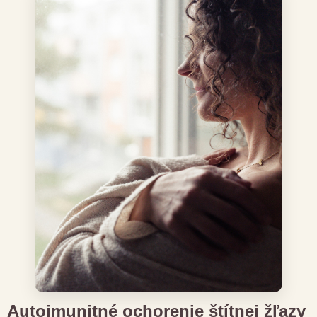
Autoimunitné ochorenie štítnej žľazy