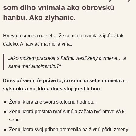
som dlho vnímala ako obrovskú
hanbu. Ako zlyhanie.
Hnevala som sa na seba, že som to dovolila zájsť až tak
ďaleko. A najviac ma ničila vina.
„Ako môžem pracovať s ľuďmi, viesť ženy k zmene… a
sama mať autoimunitu?“
Dnes už viem, že práve to, čo som na sebe odmietala…
vytvorilo ženu, ktorá dnes stojí pred tebou:
Ženu, ktorá žije svoju skutočnú hodnotu.
Ženu, ktorá prestala hrať silnú a začala byť pravdivá k
sebe.
Ženu, ktorá svoj príbeh premenila na živnú pôdu zmeny.