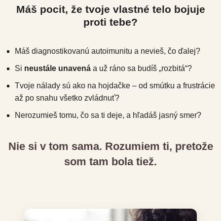
Máš pocit, že tvoje vlastné telo bojuje
proti tebe?
Máš diagnostikovanú autoimunitu a nevieš, čo ďalej?
Si
neustále unavená
a už ráno sa budíš „rozbitá“?
Tvoje nálady sú ako na hojdačke – od smútku a frustrácie
až po snahu všetko zvládnuť?
Nerozumieš tomu, čo sa ti deje, a hľadáš jasný smer?
Nie si v tom sama. Rozumiem ti, pretože
som tam bola tiež.