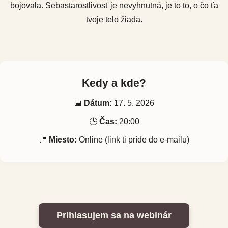
bojovala. Sebastarostlivosť je nevyhnutná, je to to, o čo ťa
tvoje telo žiada.
Kedy a kde?
📅
Dátum:
17. 5. 2026
🕒
Čas:
20:00
📍
Miesto:
Online (link ti príde do e-mailu)
Prihlasujem sa na webinár