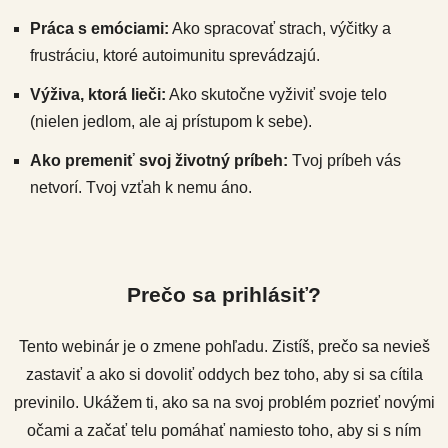
Práca s emóciami:
Ako spracovať strach, výčitky a
frustráciu, ktoré autoimunitu sprevádzajú.
Výživa, ktorá lieči:
Ako skutočne vyživiť svoje telo
(nielen jedlom, ale aj prístupom k sebe).
Ako premeniť svoj životný príbeh:
Tvoj príbeh vás
netvorí. Tvoj vzťah k nemu áno.
Prečo sa prihlásiť?
Tento webinár je o zmene pohľadu. Zistíš, prečo sa nevieš
zastaviť a ako si dovoliť oddych bez toho, aby si sa cítila
previnilo. Ukážem ti, ako sa na svoj problém pozrieť novými
očami a začať telu pomáhať namiesto toho, aby si s ním