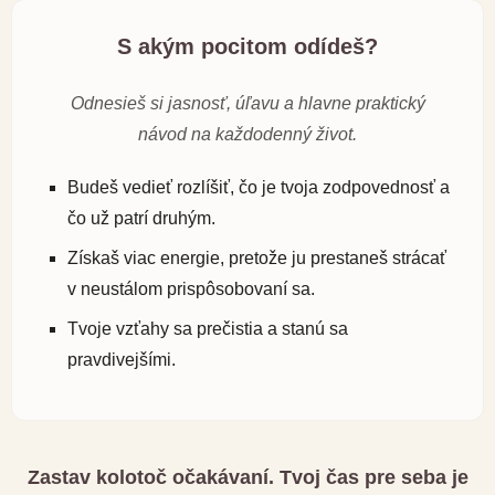
S akým pocitom odídeš?
Odnesieš si jasnosť, úľavu a hlavne praktický
návod na každodenný život.
Budeš vedieť rozlíšiť, čo je tvoja zodpovednosť a
čo už patrí druhým.
Získaš viac energie, pretože ju prestaneš strácať
v neustálom prispôsobovaní sa.
Tvoje vzťahy sa prečistia a stanú sa
pravdivejšími.
Zastav kolotoč očakávaní. Tvoj čas pre seba je