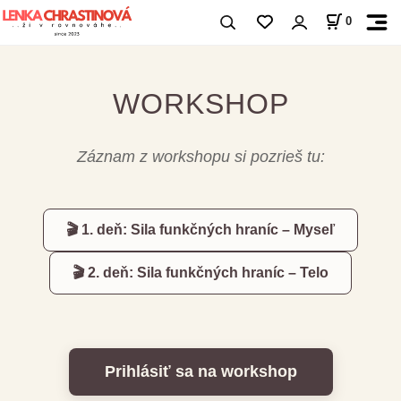
0
WORKSHOP
Záznam z workshopu si pozrieš tu:
🎬 1. deň: Sila funkčných hraníc – Myseľ
🎬 2. deň: Sila funkčných hraníc – Telo
Prihlásiť sa na workshop