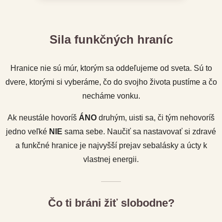
Sila funkčných hraníc
Hranice nie sú múr, ktorým sa oddeľujeme od sveta. Sú to
dvere, ktorými si vyberáme, čo do svojho života pustíme a čo
necháme vonku.
Ak neustále hovoríš
ÁNO
druhým, uisti sa, či tým nehovoríš
jedno veľké
NIE
sama sebe. Naučiť sa nastavovať si zdravé
a funkčné hranice je najvyšší prejav sebalásky a úcty k
vlastnej energii.
Čo ti bráni žiť slobodne?