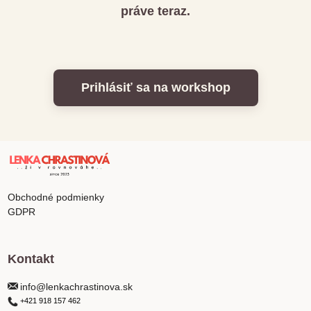
práve teraz.
Prihlásiť sa na workshop
Obchodné podmienky
GDPR
Kontakt
info@lenkachrastinova.sk
+421 918 157 462