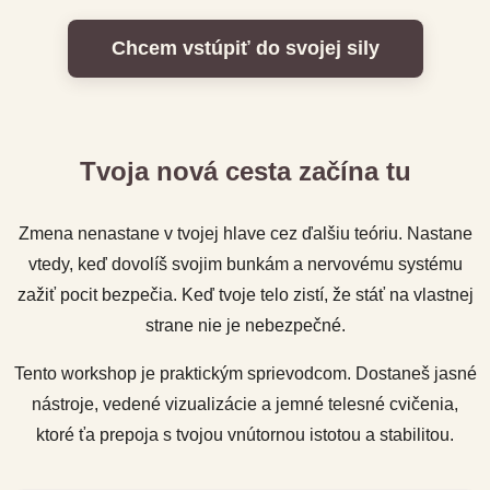
Chcem vstúpiť do svojej sily
Tvoja nová cesta začína tu
Zmena nenastane v tvojej hlave cez ďalšiu teóriu. Nastane
vtedy, keď dovolíš svojim bunkám a nervovému systému
zažiť pocit bezpečia. Keď tvoje telo zistí, že stáť na vlastnej
strane nie je nebezpečné.
Tento workshop je praktickým sprievodcom. Dostaneš jasné
nástroje, vedené vizualizácie a jemné telesné cvičenia,
ktoré ťa prepoja s tvojou vnútornou istotou a stabilitou.